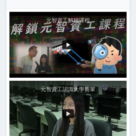
元智資工解鎖課程
元智資工認識大學前輩